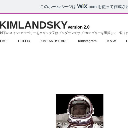
このホームページは
.com
を使って作成さ
KIMLANDSKY
version 2.0
以下のメイン･カテゴリーをクリック又はプルダウンでサブ･カテゴリーを選択してご覧く
OME
COLOR
KIMLANDSCAPE
Kimstagram
B＆W
C